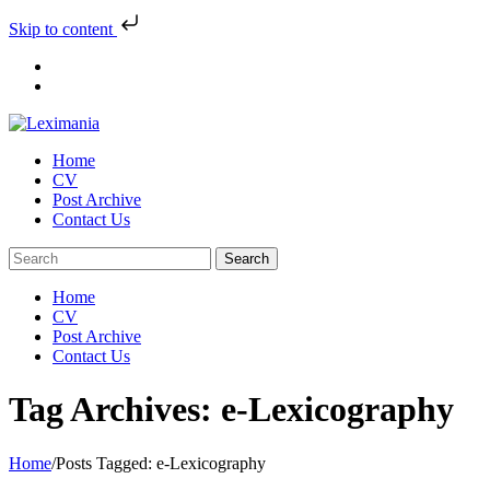
Skip to content
Skip
to
content
Home
CV
Post Archive
Contact Us
Home
CV
Post Archive
Contact Us
Tag Archives: e-Lexicography
Home
/
Posts Tagged:
e-Lexicography