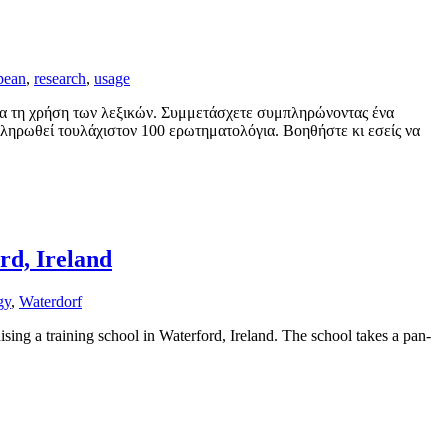
pean
,
research
,
usage
για τη χρήση των λεξικών. Συμμετάσχετε συμπληρώνοντας ένα
πληρωθεί τουλάχιστον 100 ερωτηματολόγια. Βοηθήστε κι εσείς να
rd, Ireland
gy
,
Waterdorf
g a training school in Waterford, Ireland. The school takes a pan-