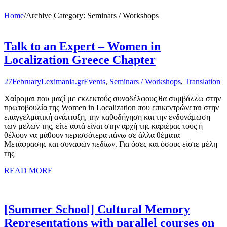
Home
/
Archive Category:
Seminars / Workshops
Talk to an Expert – Women in
Localization Greece Chapter
27
February
Leximania.gr
Events
,
Seminars / Workshops
,
Translation
Χαίρομαι που μαζί με εκλεκτούς συναδέλφους θα συμβάλλω στην
πρωτοβουλία της Women in Localization που επικεντρώνεται στην
επαγγελματική ανάπτυξη, την καθοδήγηση και την ενδυνάμωση
των μελών της, είτε αυτά είναι στην αρχή της καριέρας τους ή
θέλουν να μάθουν περισσότερα πάνω σε άλλα θέματα
Μετάφρασης και συναφών πεδίων. Για όσες και όσους είστε μέλη
της
READ MORE
[Summer School] Cultural Memory
Representations with parallel courses on