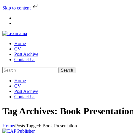
Skip to content
Skip
to
content
Home
CV
Post Archive
Contact Us
Home
CV
Post Archive
Contact Us
Tag Archives: Book Presentatio
Home
/
Posts Tagged:
Book Presentation