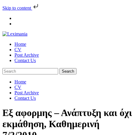
Skip to content
Skip
to
content
Home
CV
Post Archive
Contact Us
Home
CV
Post Archive
Contact Us
Eξ αφορμης – Ανάπτυξη και όχι
εκμάθηση, Καθημερινή