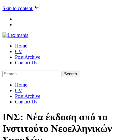
Skip to content
Skip
to
content
Home
CV
Post Archive
Contact Us
Home
CV
Post Archive
Contact Us
ΙΝΣ: Νέα έκδοση από το
Ινστιτούτο Νεοελληνικών