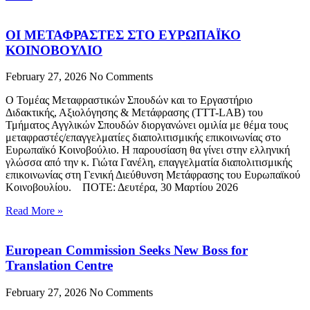
ΟΙ ΜΕΤΑΦΡΑΣΤΕΣ ΣΤΟ ΕΥΡΩΠΑΪΚΟ
ΚΟΙΝΟΒΟΥΛΙΟ
February 27, 2026
No Comments
Ο Τομέας Μεταφραστικών Σπουδών και το Εργαστήριο
Διδακτικής, Αξιολόγησης & Μετάφρασης (ΤΤΤ-LAB) του
Τμήματος Αγγλικών Σπουδών διοργανώνει ομιλία με θέμα τους
μεταφραστές/επαγγελματίες διαπολιτισμικής επικοινωνίας στο
Ευρωπαϊκό Κοινοβούλιο. Η παρουσίαση θα γίνει στην ελληνική
γλώσσα από την κ. Γιώτα Γανέλη, επαγγελματία διαπολιτισμικής
επικοινωνίας στη Γενική Διεύθυνση Μετάφρασης του Ευρωπαϊκού
Κοινοβουλίου. ΠΟΤΕ: Δευτέρα, 30 Μαρτίου 2026
Read More »
European Commission Seeks New Boss for
Translation Centre
February 27, 2026
No Comments