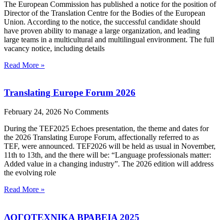
The European Commission has published a notice for the position of
Director of the Translation Centre for the Bodies of the European
Union. According to the notice, the successful candidate should
have proven ability to manage a large organization, and leading
large teams in a multicultural and multilingual environment. The full
vacancy notice, including details
Read More »
Translating Europe Forum 2026
February 24, 2026
No Comments
During the TEF2025 Echoes presentation, the theme and dates for
the 2026 Translating Europe Forum, affectionally referred to as
TEF, were announced. TEF2026 will be held as usual in November,
11th to 13th, and the there will be: “Language professionals matter:
Added value in a changing industry”. The 2026 edition will address
the evolving role
Read More »
ΛΟΓΟΤΕΧΝΙΚΑ ΒΡΑΒΕΙΑ 2025