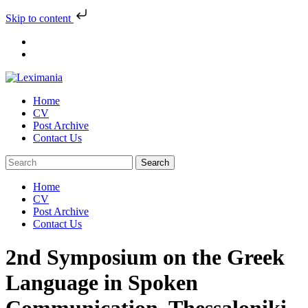
Skip to content
Skip
to
content
Home
CV
Post Archive
Contact Us
Home
CV
Post Archive
Contact Us
2nd Symposium on the Greek
Language in Spoken