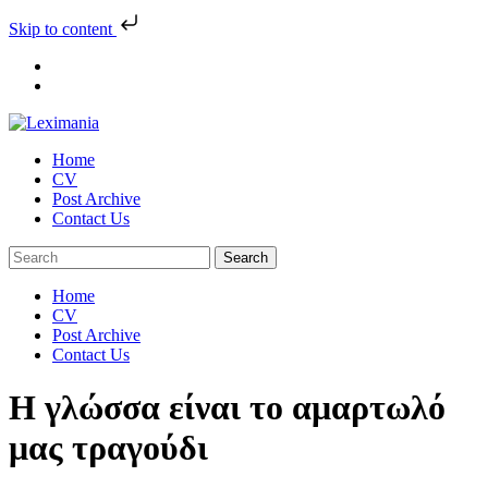
Skip to content
Skip
to
content
Home
CV
Post Archive
Contact Us
Home
CV
Post Archive
Contact Us
Η γλώσσα είναι το αμαρτωλό
μας τραγούδι