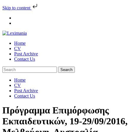
Skip to content
Skip
to
content
Home
CV
Post Archive
Contact Us
Home
CV
Post Archive
Contact Us
Πρόγραμμα Επιμόρφωσης
Εκπαιδευτικών, 19-29/09/2016,